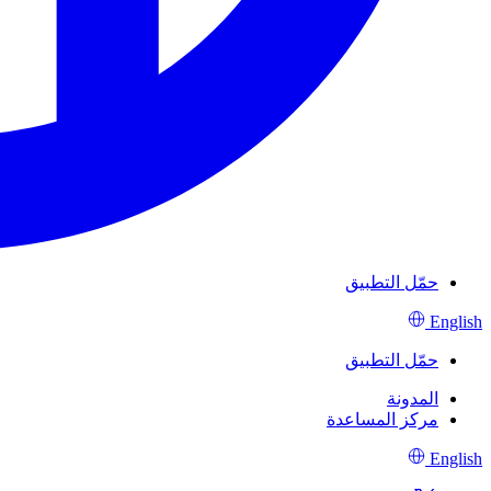
حمّل التطبيق
English
حمّل التطبيق
المدونة
مركز المساعدة
English