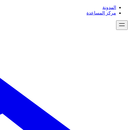
تخطى
المدونة
إلى
مركز المساعدة
المحتوى