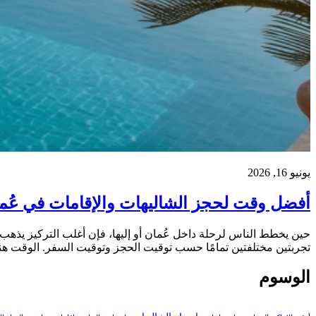
يونيو 16, 2026
أفضل وقت لحجز الشاليهات والإقامات في عُم
حين يخطط الناس لرحلة داخل عُمان أو إليها، فإن أغلب التركيز يذهب 
تجربتين مختلفتين تمامًا حسب توقيت الحجز وتوقيت السفر. الوقت هن
الوسوم