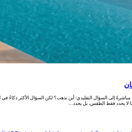
ان
مباشرةً إلى السؤال التقليدي: أين نذهب؟ لكن السؤال الأكثر ذكاءً في
ا لا يحدد فقط الطقس، بل يحدد…
حجز شال