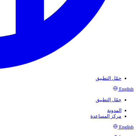
حمّل التطبيق
English
حمّل التطبيق
المدونة
مركز المساعدة
English