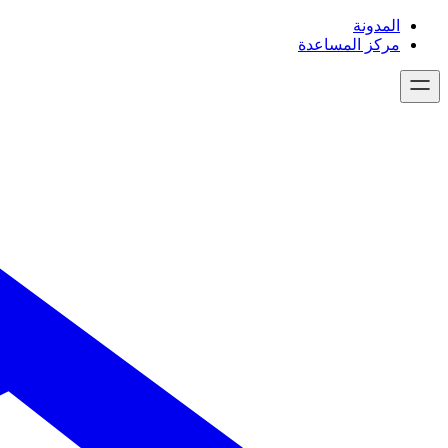
تخطى
المدونة
إلى
مركز المساعدة
المحتوى