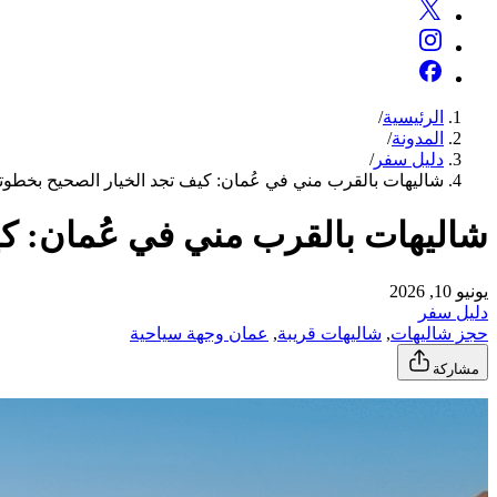
الرئيسية
/
المدونة
/
دليل سفر
/
شاليهات بالقرب مني في عُمان: كيف تجد الخيار الصحيح بخطو
شاليهات بالقرب مني في عُمان: ك
يونيو 10, 2026
دليل سفر
حجز شاليهات
, 
شاليهات قريبة
, 
عمان وجهة سياحية
مشاركة