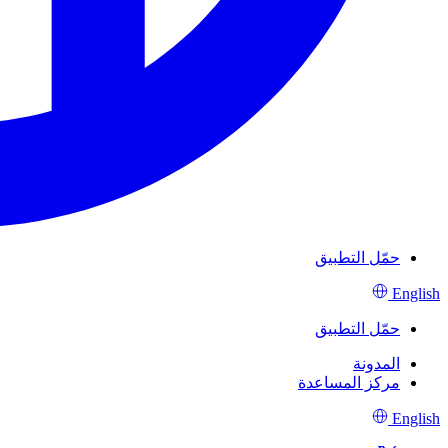
حمّل التطبيق
English
حمّل التطبيق
المدونة
مركز المساعدة
English