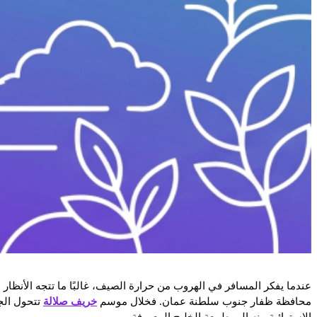
عندما يفكر المسافر في الهروب من حرارة الصيف، غالبًا ما تتجه الأنظار 
محافظة ظفار جنوب سلطنة عمان. فخلال موسم
خريف صلالة
تتحول الج
الاستوائية منه إلى طبيعة الخليج المعروفة.