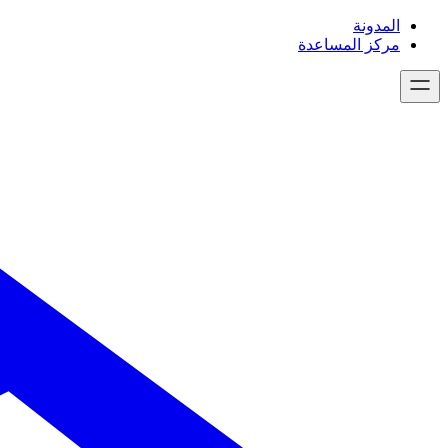
تخطى
المدونة
إلى
مركز المساعدة
المحتوى