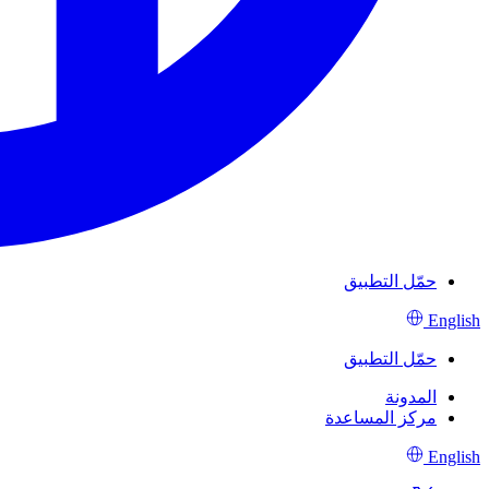
حمّل التطبيق
English
حمّل التطبيق
المدونة
مركز المساعدة
English