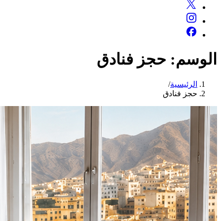
الوسم:
حجز فنادق
الرئيسية
/
حجز فنادق