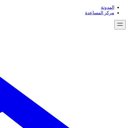
تخطى
المدونة
إلى
مركز المساعدة
المحتوى