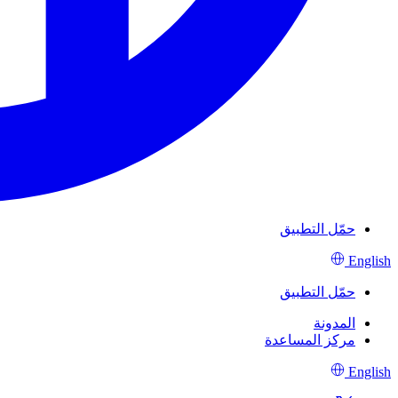
حمّل التطبيق
English
حمّل التطبيق
المدونة
مركز المساعدة
English