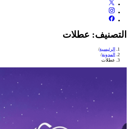
التصنيف:
عطلات
الرئيسية
/
المدونة
/
عطلات