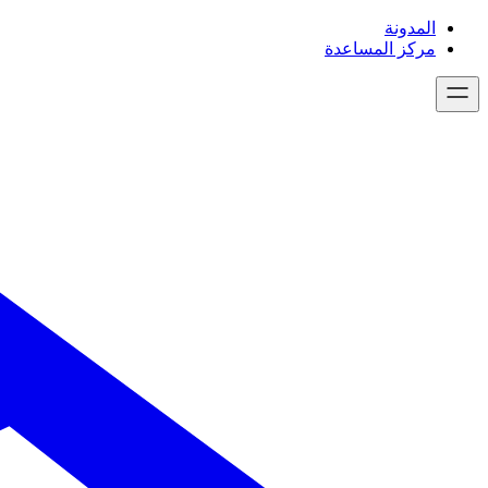
تخطى
المدونة
إلى
مركز المساعدة
المحتوى