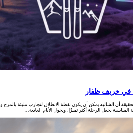
قيقة أن الشاليه يمكن أن يكون نقطة الانطلاق لتجارب مليئة بالمرح 
لمناسبة يجعل الرحلة أكثر تميزًا، ويحول الأيام العادية…