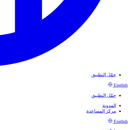
حمّل التطبيق
English
حمّل التطبيق
المدونة
مركز المساعدة
English