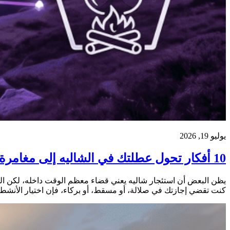
يوليو 19, 2026
10 أفكار تحول عطلتك في الشاليه إلى مغامرة في خريف ظفار
يظن البعض أن استئجار شاليه يعني قضاء معظم الوقت داخله، لكن الح
كنت تقضي إجازتك في صلالة، أو مسقط، أو بركاء، فإن اختيار الأنشطة ا